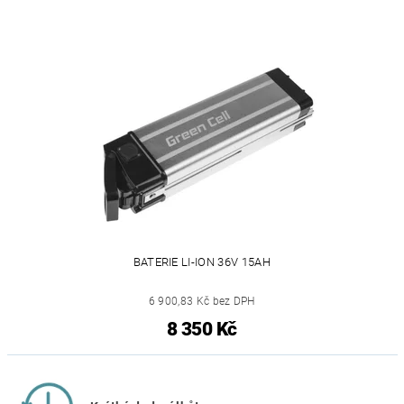
BATERIE LI-ION 36V 15AH
6 900,83 Kč bez DPH
8 350 Kč