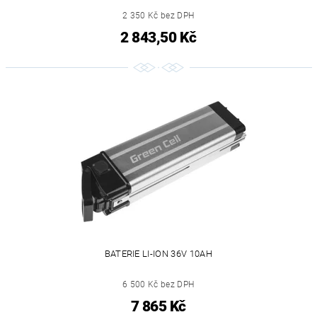
2 350 Kč bez DPH
2 843,50 Kč
BATERIE LI-ION 36V 10AH
6 500 Kč bez DPH
7 865 Kč