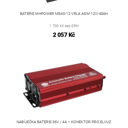
BATERIE MHPOWER MS40-12 VRLA AGM 12V/40AH
1 700 Kč bez DPH
2 057 Kč
NABÍJEČKA BATERIE 36V / 4A – KONEKTOR PRO ELVUZ