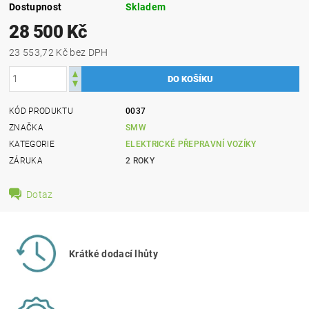
Dostupnost
Skladem
28 500 Kč
23 553,72 Kč bez DPH
KÓD PRODUKTU
0037
ZNAČKA
SMW
KATEGORIE
ELEKTRICKÉ PŘEPRAVNÍ VOZÍKY
ZÁRUKA
2 ROKY
Dotaz
Krátké dodací lhůty