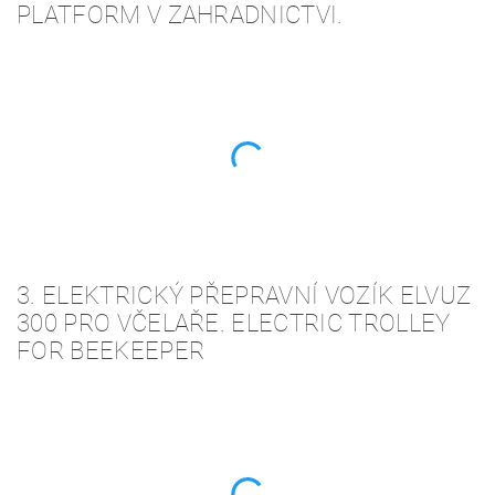
PLATFORM V ZAHRADNICTVI.
3. ELEKTRICKÝ PŘEPRAVNÍ VOZÍK ELVUZ
300 PRO VČELAŘE. ELECTRIC TROLLEY
FOR BEEKEEPER