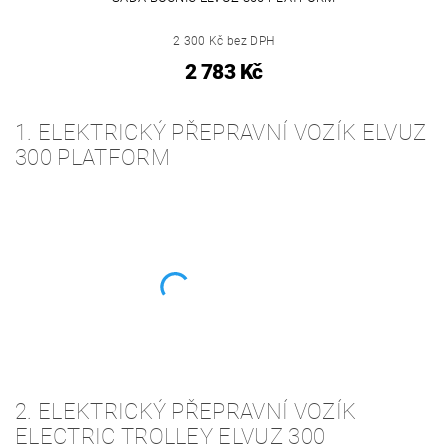
2 300 Kč bez DPH
2 783 Kč
1. ELEKTRICKÝ PŘEPRAVNÍ VOZÍK ELVUZ
300 PLATFORM
2. ELEKTRICKÝ PŘEPRAVNÍ VOZÍK
ELECTRIC TROLLEY ELVUZ 300