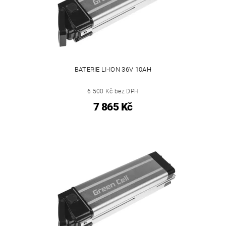
BATERIE LI-ION 36V 10AH
6 500 Kč bez DPH
7 865 Kč