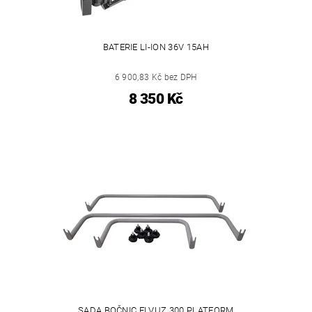
BATERIE LI-ION 36V 15AH
6 900,83 Kč bez DPH
8 350 Kč
SADA BOČNIC ELVUZ 300 PLATFORM