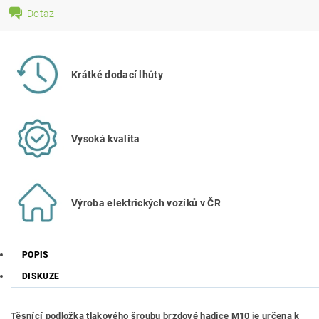
Dotaz
Krátké dodací lhůty
Vysoká kvalita
Výroba elektrických vozíků v ČR
POPIS
DISKUZE
Těsnící podložka tlakového šroubu brzdové hadice M10 je určena k