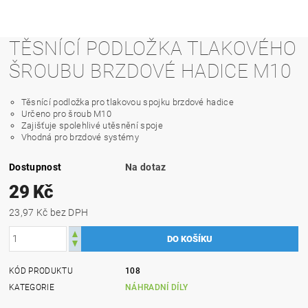
TĚSNÍCÍ PODLOŽKA TLAKOVÉHO
ŠROUBU BRZDOVÉ HADICE M10
Těsnící podložka pro tlakovou spojku brzdové hadice
Určeno pro šroub M10
Zajišťuje spolehlivé utěsnění spoje
Vhodná pro brzdové systémy
Dostupnost
Na dotaz
29 Kč
23,97 Kč bez DPH
KÓD PRODUKTU
108
KATEGORIE
NÁHRADNÍ DÍLY